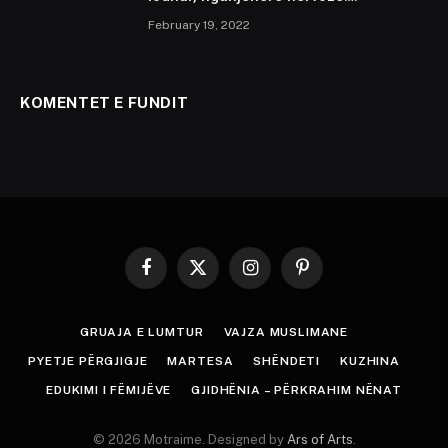
February 19, 2022
KOMENTET E FUNDIT
Facebook
X
Instagram
Pinterest
(Twitter)
GRUAJA E LUMTUR
VAJZA MUSLIMANE
PYETJE PËRGJIGJE
MARTESA
SHËNDETI
KUZHINA
EDUKIMI I FËMIJËVE
GJIDHËNIA – PËRKRAHIM NËNAT
© 2026 Motraime. Designed by
Ars of Arts
.