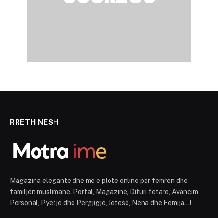
RRETH NESH
Magazina elegante dhe më e plotë online për femrën dhe
familjën muslimane. Portal, Magazinë, Dituri fetare, Avancim
Personal, Pyetje dhe Përgjigje, Jetesë, Nëna dhe Fëmija...!