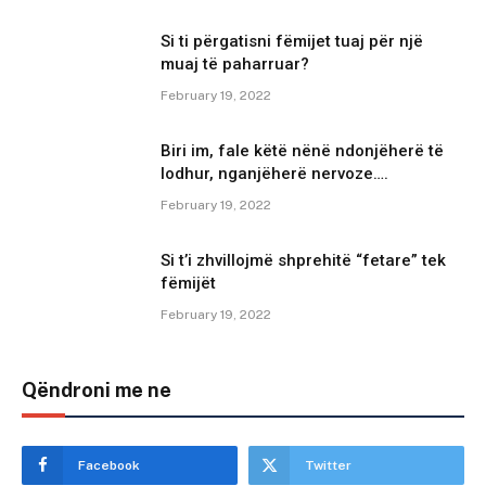
Si ti përgatisni fëmijet tuaj për një
muaj të paharruar?
February 19, 2022
Biri im, fale këtë nënë ndonjëherë të
lodhur, nganjëherë nervoze….
February 19, 2022
Si t’i zhvillojmë shprehitë “fetare” tek
fëmijët
February 19, 2022
Qëndroni me ne
Facebook
Twitter