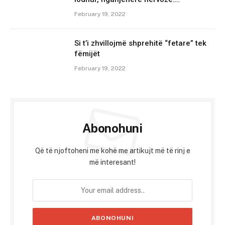
February 19, 2022
Si t’i zhvillojmë shprehitë “fetare” tek
fëmijët
February 19, 2022
Abonohuni
Që të njoftoheni me kohë me artikujt më të rinj e
më interesant!