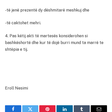
-të jenë prezentë dy dëshmitarë meshkuj dhe
-të caktohet mehri.
4. Pas këtij akti të martesës konsiderohen si
bashkëshortë dhe kur të dojë burri mund ta marrë te
shtëpia e tij.
Eroll Nesimi