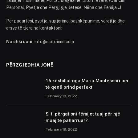
familjën muslimane. Portal, Magazinë, Dituri fetare, Avancim
Personal, Pyetje dhe Përgjigje, Jetesë, Nëna dhe Fëmija...!
Për paqartësi, pyetje, sugjerime, bashkëpunime, vërejtje dhe
arsye të tjera na kontaktoni:
Na shkruani:
info@motraime.com
PËRZGJEDHJA JONË
16 këshillat nga Maria Montessori për
të qenë prind perfekt
February 19, 2022
Si ti përgatisni fëmijet tuaj për një
muaj të paharruar?
February 19, 2022