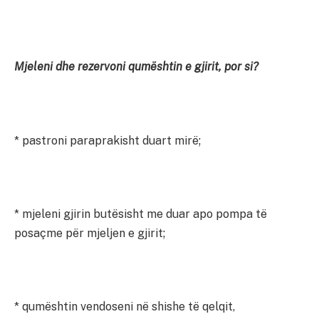
Mjeleni dhe rezervoni qumështin e gjirit, por si?
* pastroni paraprakisht duart mirë;
* mjeleni gjirin butësisht me duar apo pompa të
posaçme për mjeljen e gjirit;
* qumështin vendoseni në shishe të qelqit,