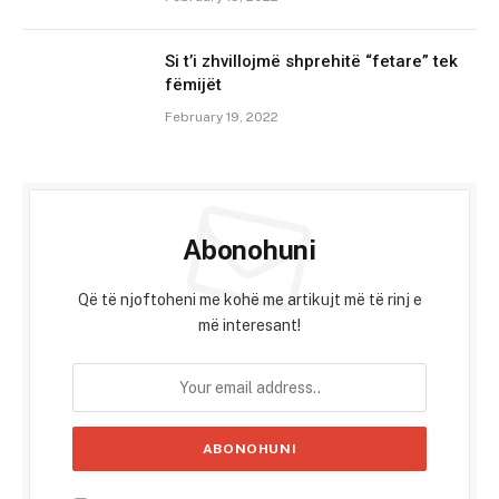
Si t’i zhvillojmë shprehitë “fetare” tek
fëmijët
February 19, 2022
Abonohuni
Që të njoftoheni me kohë me artikujt më të rinj e
më interesant!