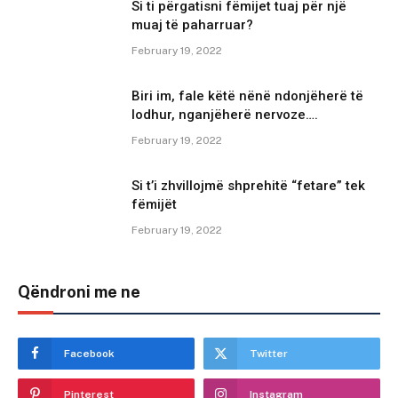
Si ti përgatisni fëmijet tuaj për një
muaj të paharruar?
February 19, 2022
Biri im, fale këtë nënë ndonjëherë të
lodhur, nganjëherë nervoze….
February 19, 2022
Si t’i zhvillojmë shprehitë “fetare” tek
fëmijët
February 19, 2022
Qëndroni me ne
Facebook
Twitter
Pinterest
Instagram