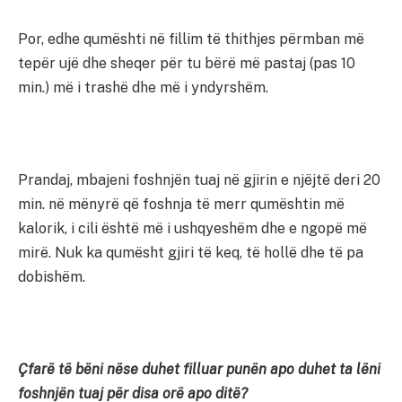
Por, edhe qumështi në fillim të thithjes përmban më
tepër ujë dhe sheqer për tu bërë më pastaj (pas 10
min.) më i trashë dhe më i yndyrshëm.
Prandaj, mbajeni foshnjën tuaj në gjirin e njëjtë deri 20
min. në mënyrë që foshnja të merr qumështin më
kalorik, i cili është më i ushqyeshëm dhe e ngopë më
mirë. Nuk ka qumësht gjiri të keq, të hollë dhe të pa
dobishëm.
Çfarë të bëni nëse duhet filluar punën apo duhet ta lëni
foshnjën tuaj për disa orë apo ditë?