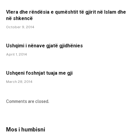
Vlera dhe rëndësia e qumështit të gjirit në Islam dhe
në shkencë
October 9, 2014
Ushqimi i nënave gjatë gjidhënies
April 1, 2014
Ushqeni foshnjat tuaja me gji
March 28, 2014
Comments are closed.
Mos i humbisni