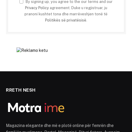
By signing up, you agree to the our terms and our
Privacy Policy
agreement. Duke u regjistruar, ju
pranoni kushtet tona dhe marrëveshjen tonë të
Politikës së privatësisë
.
RRETH NESH
Magazina elegante dhe më e plotë online për femrën dhe